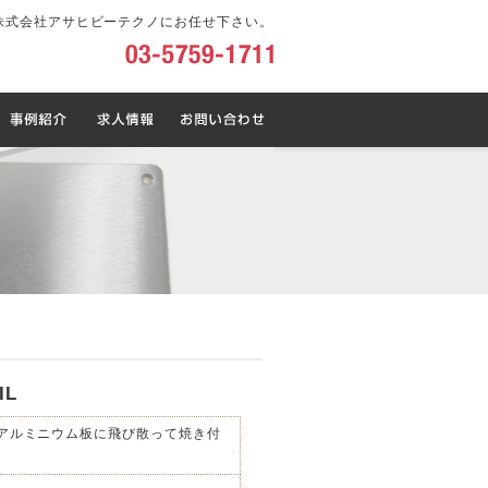
株式会社アサヒビーテクノにお任せ下さい。
IL
アルミニウム板に飛び散って焼き付