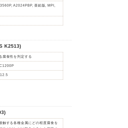
C3560P, A2024PBP, 亜鉛版, MPI,
K2513)
る腐食性を判定する
C1200P
12.5
3)
接触する各種金属にどの程度腐食を