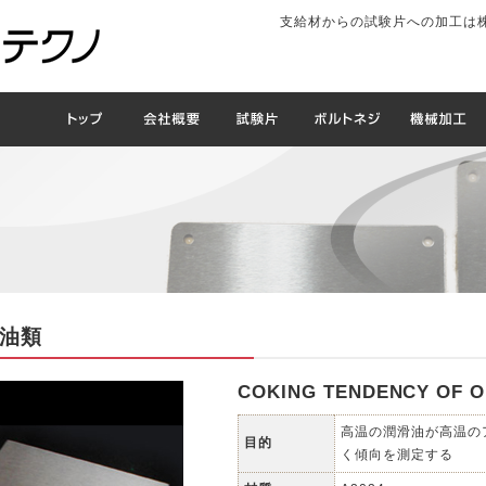
支給材からの試験片への加工は
油類
COKING TENDENCY OF O
高温の潤滑油が高温の
目的
く傾向を測定する