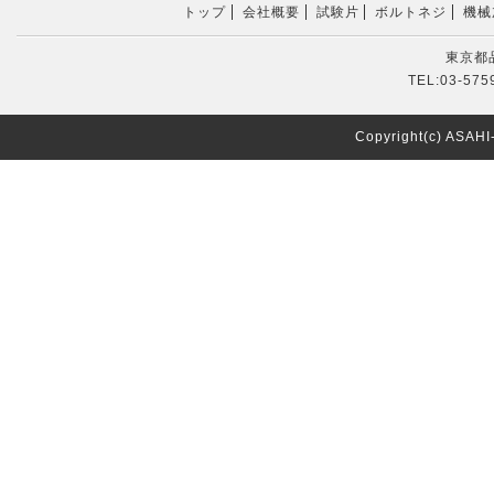
トップ
会社概要
試験片
ボルトネジ
機械
東京都品
TEL:03-575
Copyright(c) ASAH