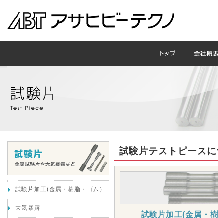
試験片テストピースに
試験片加工(金属・樹脂・ゴム）
大気暴露
試験片加工(金属・