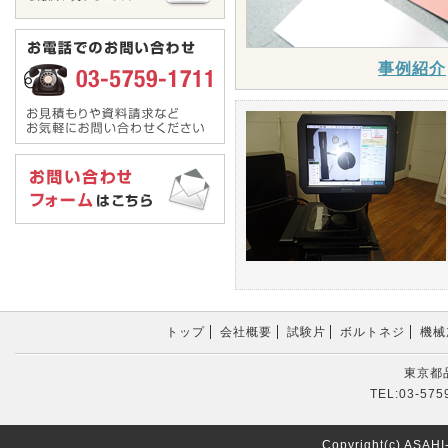
事例紹介
トップ
会社概要
試験片
ボルトネジ
機械
東京都品
TEL:03-575
Copyright(c) ASAH