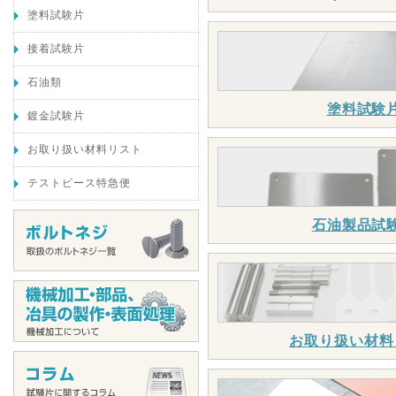
塗料試験片
接着試験片
石油類
塗料試験
鍍金試験片
お取り扱い材料リスト
テストピース特急便
石油製品試
お取り扱い材料