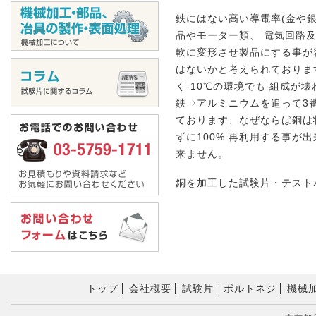
鉄にはない高い導電率(金や
品やモーター類、 電気回路
軟に変形させ製品にする事が
はないかと考えられておりま
く-10℃の環境でも 組成
鉄⇒アルミニウムを追って3
ております、なぜならば銅は
ずに100% 再利用する事
来ません。
銅を加工した試験片・テスト
トップ
会社概要
試験片
ボルトネジ
機械