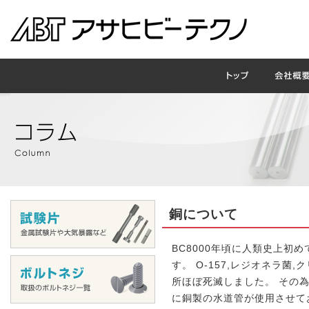
銅について
BC8000年頃に人類史上
す。 O-157,レジオネラ
所ほぼ死滅しました。 その為
に銅製の水道管が使用させて