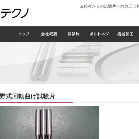
支給材からの試験片への加工は
野式回転曲げ試験片