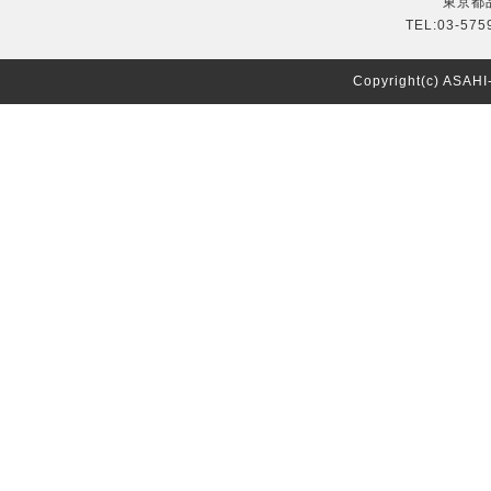
東京都品
TEL:03-575
Copyright(c) ASAH