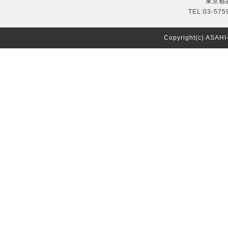
東京都品
TEL:03-575
Copyright(c) ASAH