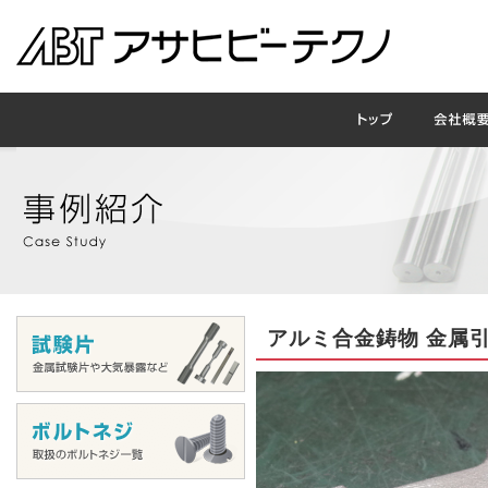
アルミ合金鋳物 金属