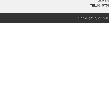
東京都品
TEL:03-575
Copyright(c) ASAH